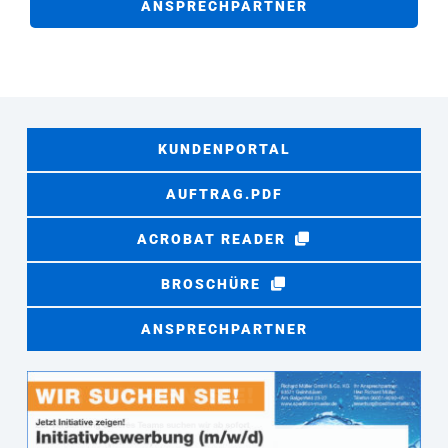
ANSPRECHPARTNER
KUNDENPORTAL
AUFTRAG.PDF
ACROBAT READER
BROSCHÜRE
ANSPRECHPARTNER