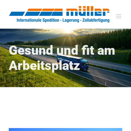
Zum
Inhalt
springen
Gesund und fit am
Arbeitsplatz